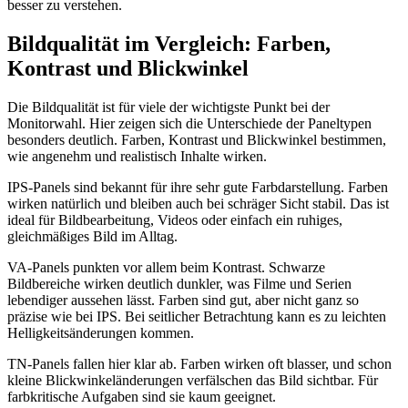
besser zu verstehen.
Bildqualität im Vergleich: Farben,
Kontrast und Blickwinkel
Die Bildqualität ist für viele der wichtigste Punkt bei der
Monitorwahl. Hier zeigen sich die Unterschiede der Paneltypen
besonders deutlich. Farben, Kontrast und Blickwinkel bestimmen,
wie angenehm und realistisch Inhalte wirken.
IPS-Panels sind bekannt für ihre sehr gute Farbdarstellung. Farben
wirken natürlich und bleiben auch bei schräger Sicht stabil. Das ist
ideal für Bildbearbeitung, Videos oder einfach ein ruhiges,
gleichmäßiges Bild im Alltag.
VA-Panels punkten vor allem beim Kontrast. Schwarze
Bildbereiche wirken deutlich dunkler, was Filme und Serien
lebendiger aussehen lässt. Farben sind gut, aber nicht ganz so
präzise wie bei IPS. Bei seitlicher Betrachtung kann es zu leichten
Helligkeitsänderungen kommen.
TN-Panels fallen hier klar ab. Farben wirken oft blasser, und schon
kleine Blickwinkeländerungen verfälschen das Bild sichtbar. Für
farbkritische Aufgaben sind sie kaum geeignet.