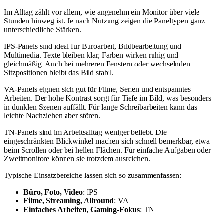
Im Alltag zählt vor allem, wie angenehm ein Monitor über viele
Stunden hinweg ist. Je nach Nutzung zeigen die Paneltypen ganz
unterschiedliche Stärken.
IPS-Panels sind ideal für Büroarbeit, Bildbearbeitung und
Multimedia. Texte bleiben klar, Farben wirken ruhig und
gleichmäßig. Auch bei mehreren Fenstern oder wechselnden
Sitzpositionen bleibt das Bild stabil.
VA-Panels eignen sich gut für Filme, Serien und entspanntes
Arbeiten. Der hohe Kontrast sorgt für Tiefe im Bild, was besonders
in dunklen Szenen auffällt. Für lange Schreibarbeiten kann das
leichte Nachziehen aber stören.
TN-Panels sind im Arbeitsalltag weniger beliebt. Die
eingeschränkten Blickwinkel machen sich schnell bemerkbar, etwa
beim Scrollen oder bei hellen Flächen. Für einfache Aufgaben oder
Zweitmonitore können sie trotzdem ausreichen.
Typische Einsatzbereiche lassen sich so zusammenfassen:
Büro, Foto, Video
: IPS
Filme, Streaming, Allround
: VA
Einfaches Arbeiten, Gaming-Fokus
: TN