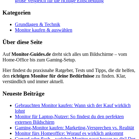
große Vergleich für die richtige Entscheidung
Kategorien
Grundlagen & Technik
Monitor kaufen & auswählen
Über diese Seite
Auf
Monitor-Guides.de
dreht sich alles um Bildschirme – vom
Home-Office bis zum Gaming-Setup.
Hier findest du praxisnahe Ratgeber, Tests und Tipps, die dir helfen,
den
richtigen Monitor für deine Bedürfnisse
zu finden. Klar,
verständlich und immer aktuell.
Neueste Beiträge
Gebrauchten Monitor kaufen: Wann sich der Kauf wirklich
lohnt
Monitor für Laptop-Nutzer: So findest du den perfekten
externen Bildschirm
Gaming-Monitor kaufen: Marketing-Versprechen vs. Realität
Monitor fürs Homeoffice: Worauf es wirklich ankommt
Curved oder flach – welcher Monitor passt besser zu dir? Der