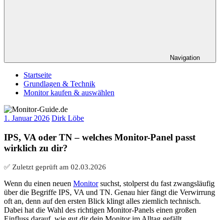
Navigation
Startseite
Grundlagen & Technik
Monitor kaufen & auswählen
1. Januar 2026
Dirk Löbe
IPS, VA oder TN – welches Monitor-Panel passt
wirklich zu dir?
✅ Zuletzt geprüft am
02.03.2026
Wenn du einen neuen
Monitor
suchst, stolperst du fast zwangsläufig
über die Begriffe IPS, VA und TN. Genau hier fängt die Verwirrung
oft an, denn auf den ersten Blick klingt alles ziemlich technisch.
Dabei hat die Wahl des richtigen Monitor-Panels einen großen
Einfluss darauf, wie gut dir dein Monitor im Alltag gefällt.