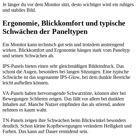
Je länger du vor dem Monitor sitzt, desto wichtiger wird ein ruhiges
und stabiles Bild.
Ergonomie, Blickkomfort und typische
Schwächen der Paneltypen
Ein Monitor kann technisch gut sein und trotzdem anstrengend
wirken. Blickkomfort und Ergonomie hängen stark vom Paneltyp
und seinen Schwächen ab.
IPS-Panels bieten einen sehr gleichmäßigen Bildeindruck. Das
schont die Augen, besonders bei langen Sitzungen. Eine typische
Schwäche ist das sogenannte IPS-Glow, bei dem dunkle Bereiche
leicht aufhellen können.
VA-Panels haben hervorragende Schwarztöne, können aber bei
Bewegungen Schlieren zeigen. Das fällt vor allem bei dunklen
Inhalten auf. Manche Nutzer empfinden das als störend, andere
nehmen es kaum wahr.
TN-Panels zeigen ihre Schwächen beim Blickwinkel besonders
deutlich. Schon kleine Kopfbewegungen verändern Helligkeit und
Farben. Das kann auf Dauer ermüdend sein.