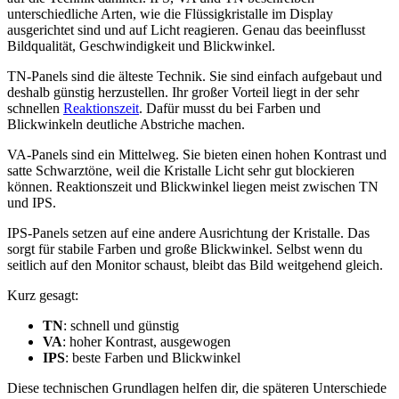
unterschiedliche Arten, wie die Flüssigkristalle im Display
ausgerichtet sind und auf Licht reagieren. Genau das beeinflusst
Bildqualität, Geschwindigkeit und Blickwinkel.
TN-Panels sind die älteste Technik. Sie sind einfach aufgebaut und
deshalb günstig herzustellen. Ihr großer Vorteil liegt in der sehr
schnellen
Reaktionszeit
. Dafür musst du bei Farben und
Blickwinkeln deutliche Abstriche machen.
VA-Panels sind ein Mittelweg. Sie bieten einen hohen Kontrast und
satte Schwarztöne, weil die Kristalle Licht sehr gut blockieren
können. Reaktionszeit und Blickwinkel liegen meist zwischen TN
und IPS.
IPS-Panels setzen auf eine andere Ausrichtung der Kristalle. Das
sorgt für stabile Farben und große Blickwinkel. Selbst wenn du
seitlich auf den Monitor schaust, bleibt das Bild weitgehend gleich.
Kurz gesagt:
TN
: schnell und günstig
VA
: hoher Kontrast, ausgewogen
IPS
: beste Farben und Blickwinkel
Diese technischen Grundlagen helfen dir, die späteren Unterschiede