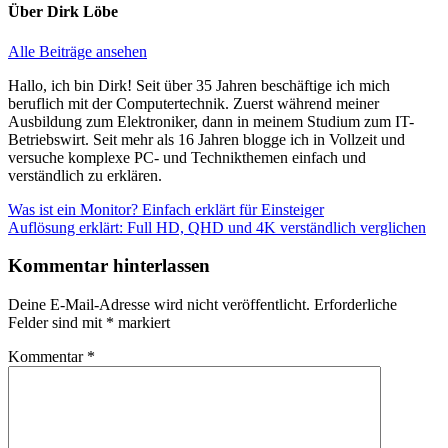
Über
Dirk Löbe
Alle Beiträge ansehen
Hallo, ich bin Dirk! Seit über 35 Jahren beschäftige ich mich
beruflich mit der Computertechnik. Zuerst während meiner
Ausbildung zum Elektroniker, dann in meinem Studium zum IT-
Betriebswirt. Seit mehr als 16 Jahren blogge ich in Vollzeit und
versuche komplexe PC- und Technikthemen einfach und
verständlich zu erklären.
Beitragsnavigation
Vorheriger
Was ist ein Monitor? Einfach erklärt für Einsteiger
Beitrag:
Nächster
Auflösung erklärt: Full HD, QHD und 4K verständlich verglichen
Beitrag:
Kommentar hinterlassen
Deine E-Mail-Adresse wird nicht veröffentlicht.
Erforderliche
Felder sind mit
*
markiert
Kommentar
*