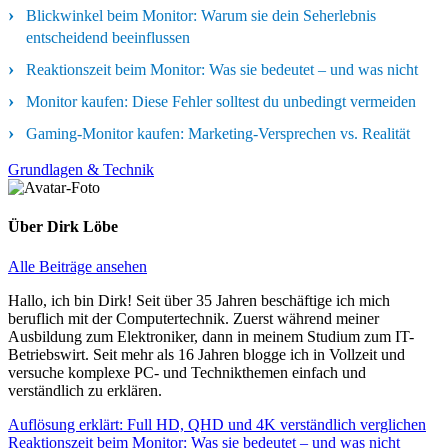
Blickwinkel beim Monitor: Warum sie dein Seherlebnis
entscheidend beeinflussen
Reaktionszeit beim Monitor: Was sie bedeutet – und was nicht
Monitor kaufen: Diese Fehler solltest du unbedingt vermeiden
Gaming-Monitor kaufen: Marketing-Versprechen vs. Realität
Grundlagen & Technik
Über
Dirk Löbe
Alle Beiträge ansehen
Hallo, ich bin Dirk! Seit über 35 Jahren beschäftige ich mich
beruflich mit der Computertechnik. Zuerst während meiner
Ausbildung zum Elektroniker, dann in meinem Studium zum IT-
Betriebswirt. Seit mehr als 16 Jahren blogge ich in Vollzeit und
versuche komplexe PC- und Technikthemen einfach und
verständlich zu erklären.
Beitragsnavigation
Vorheriger
Auflösung erklärt: Full HD, QHD und 4K verständlich verglichen
Beitrag:
Nächster
Reaktionszeit beim Monitor: Was sie bedeutet – und was nicht