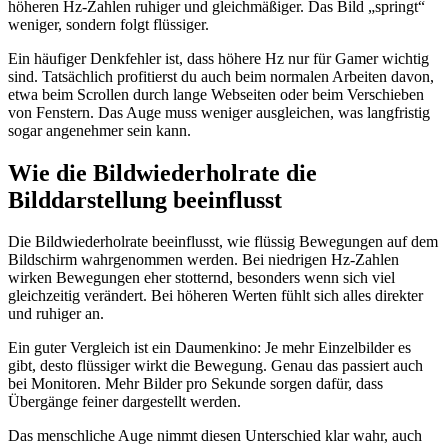
höheren Hz-Zahlen ruhiger und gleichmäßiger. Das Bild „springt“
weniger, sondern folgt flüssiger.
Ein häufiger Denkfehler ist, dass höhere Hz nur für Gamer wichtig
sind. Tatsächlich profitierst du auch beim normalen Arbeiten davon,
etwa beim Scrollen durch lange Webseiten oder beim Verschieben
von Fenstern. Das Auge muss weniger ausgleichen, was langfristig
sogar angenehmer sein kann.
Wie die Bildwiederholrate die
Bilddarstellung beeinflusst
Die Bildwiederholrate beeinflusst, wie flüssig Bewegungen auf dem
Bildschirm wahrgenommen werden. Bei niedrigen Hz-Zahlen
wirken Bewegungen eher stotternd, besonders wenn sich viel
gleichzeitig verändert. Bei höheren Werten fühlt sich alles direkter
und ruhiger an.
Ein guter Vergleich ist ein Daumenkino: Je mehr Einzelbilder es
gibt, desto flüssiger wirkt die Bewegung. Genau das passiert auch
bei Monitoren. Mehr Bilder pro Sekunde sorgen dafür, dass
Übergänge feiner dargestellt werden.
Das menschliche Auge nimmt diesen Unterschied klar wahr, auch