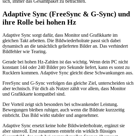
sich, immer das Gesamtpaket zu betrachten.
Adaptive Sync (FreeSync & G-Sync) und
ihre Rolle bei hohen Hz
Adaptive Sync sorgt dafür, dass Monitor und Grafikkarte im
gleichen Takt arbeiten. Die Bildwiederholrate passt sich dabei
dynamisch an die tatsächlich gelieferten Bilder an. Das verhindert
Bildfehler wie Tearing.
Gerade bei hohen Hz-Zahlen ist das wichtig. Wenn dein PC nicht
konstant 144 oder 240 Bilder pro Sekunde liefert, kann es sonst zu
Rucklern kommen. Adaptive Sync gleicht diese Schwankungen aus.
FreeSync und G-Sync verfolgen das gleiche Ziel, unterscheiden sich
aber technisch. Für dich als Nutzer zählt vor allem, dass Monitor
und Grafikkarte kompatibel sind.
Der Vorteil zeigt sich besonders bei schwankender Leistung.
Bewegungen bleiben ruhiger, auch wenn die Bildrate kurzzeitig
einbricht. Das Bild wirkt stabiler und angenehmer.
Adaptive Sync ersetzt keine hohe Bildwiederholrate, ergänzt sie
aber sinnvoll. Erst zusammen entsteht ein wirklich flüssiges