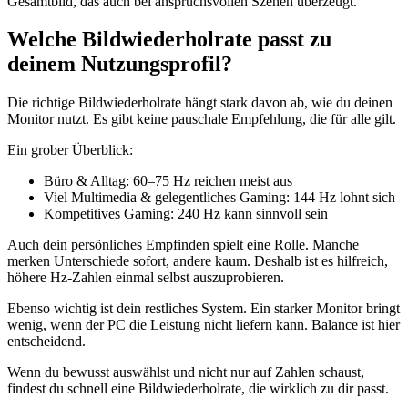
Gesamtbild, das auch bei anspruchsvollen Szenen überzeugt.
Welche Bildwiederholrate passt zu
deinem Nutzungsprofil?
Die richtige Bildwiederholrate hängt stark davon ab, wie du deinen
Monitor nutzt. Es gibt keine pauschale Empfehlung, die für alle gilt.
Ein grober Überblick:
Büro & Alltag: 60–75 Hz reichen meist aus
Viel Multimedia & gelegentliches Gaming: 144 Hz lohnt sich
Kompetitives Gaming: 240 Hz kann sinnvoll sein
Auch dein persönliches Empfinden spielt eine Rolle. Manche
merken Unterschiede sofort, andere kaum. Deshalb ist es hilfreich,
höhere Hz-Zahlen einmal selbst auszuprobieren.
Ebenso wichtig ist dein restliches System. Ein starker Monitor bringt
wenig, wenn der PC die Leistung nicht liefern kann. Balance ist hier
entscheidend.
Wenn du bewusst auswählst und nicht nur auf Zahlen schaust,
findest du schnell eine Bildwiederholrate, die wirklich zu dir passt.