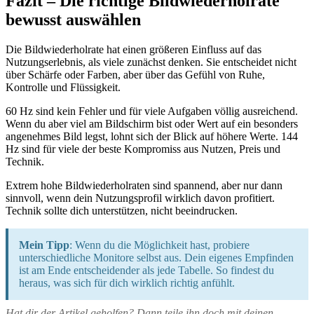
Fazit – Die richtige Bildwiederholrate
bewusst auswählen
Die Bildwiederholrate hat einen größeren Einfluss auf das
Nutzungserlebnis, als viele zunächst denken. Sie entscheidet nicht
über Schärfe oder Farben, aber über das Gefühl von Ruhe,
Kontrolle und Flüssigkeit.
60 Hz sind kein Fehler und für viele Aufgaben völlig ausreichend.
Wenn du aber viel am Bildschirm bist oder Wert auf ein besonders
angenehmes Bild legst, lohnt sich der Blick auf höhere Werte. 144
Hz sind für viele der beste Kompromiss aus Nutzen, Preis und
Technik.
Extrem hohe Bildwiederholraten sind spannend, aber nur dann
sinnvoll, wenn dein Nutzungsprofil wirklich davon profitiert.
Technik sollte dich unterstützen, nicht beeindrucken.
Mein Tipp
: Wenn du die Möglichkeit hast, probiere
unterschiedliche Monitore selbst aus. Dein eigenes Empfinden
ist am Ende entscheidender als jede Tabelle. So findest du
heraus, was sich für dich wirklich richtig anfühlt.