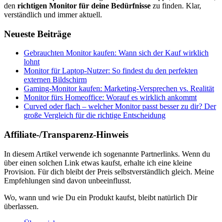
den
richtigen Monitor für deine Bedürfnisse
zu finden. Klar,
verständlich und immer aktuell.
Neueste Beiträge
Gebrauchten Monitor kaufen: Wann sich der Kauf wirklich
lohnt
Monitor für Laptop-Nutzer: So findest du den perfekten
externen Bildschirm
Gaming-Monitor kaufen: Marketing-Versprechen vs. Realität
Monitor fürs Homeoffice: Worauf es wirklich ankommt
Curved oder flach – welcher Monitor passt besser zu dir? Der
große Vergleich für die richtige Entscheidung
Affiliate-/Transparenz-Hinweis
In diesem Artikel verwende ich sogenannte Partnerlinks. Wenn du
über einen solchen Link etwas kaufst, erhalte ich eine kleine
Provision. Für dich bleibt der Preis selbstverständlich gleich. Meine
Empfehlungen sind davon unbeeinflusst.
Wo, wann und wie Du ein Produkt kaufst, bleibt natürlich Dir
überlassen.