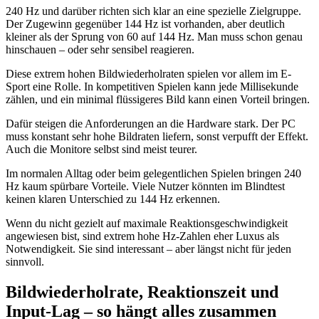
240 Hz und darüber richten sich klar an eine spezielle Zielgruppe.
Der Zugewinn gegenüber 144 Hz ist vorhanden, aber deutlich
kleiner als der Sprung von 60 auf 144 Hz. Man muss schon genau
hinschauen – oder sehr sensibel reagieren.
Diese extrem hohen Bildwiederholraten spielen vor allem im E-
Sport eine Rolle. In kompetitiven Spielen kann jede Millisekunde
zählen, und ein minimal flüssigeres Bild kann einen Vorteil bringen.
Dafür steigen die Anforderungen an die Hardware stark. Der PC
muss konstant sehr hohe Bildraten liefern, sonst verpufft der Effekt.
Auch die Monitore selbst sind meist teurer.
Im normalen Alltag oder beim gelegentlichen Spielen bringen 240
Hz kaum spürbare Vorteile. Viele Nutzer könnten im Blindtest
keinen klaren Unterschied zu 144 Hz erkennen.
Wenn du nicht gezielt auf maximale Reaktionsgeschwindigkeit
angewiesen bist, sind extrem hohe Hz-Zahlen eher Luxus als
Notwendigkeit. Sie sind interessant – aber längst nicht für jeden
sinnvoll.
Bildwiederholrate, Reaktionszeit und
Input-Lag – so hängt alles zusammen