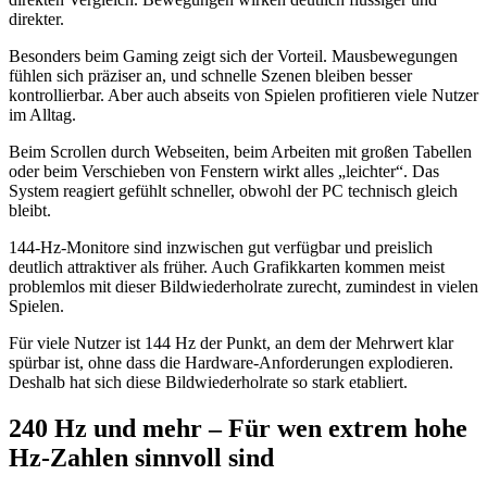
direkter.
Besonders beim Gaming zeigt sich der Vorteil. Mausbewegungen
fühlen sich präziser an, und schnelle Szenen bleiben besser
kontrollierbar. Aber auch abseits von Spielen profitieren viele Nutzer
im Alltag.
Beim Scrollen durch Webseiten, beim Arbeiten mit großen Tabellen
oder beim Verschieben von Fenstern wirkt alles „leichter“. Das
System reagiert gefühlt schneller, obwohl der PC technisch gleich
bleibt.
144-Hz-Monitore sind inzwischen gut verfügbar und preislich
deutlich attraktiver als früher. Auch Grafikkarten kommen meist
problemlos mit dieser Bildwiederholrate zurecht, zumindest in vielen
Spielen.
Für viele Nutzer ist 144 Hz der Punkt, an dem der Mehrwert klar
spürbar ist, ohne dass die Hardware-Anforderungen explodieren.
Deshalb hat sich diese Bildwiederholrate so stark etabliert.
240 Hz und mehr – Für wen extrem hohe
Hz-Zahlen sinnvoll sind