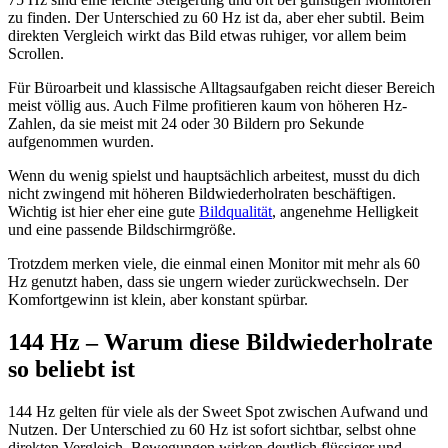
zu finden. Der Unterschied zu 60 Hz ist da, aber eher subtil. Beim
direkten Vergleich wirkt das Bild etwas ruhiger, vor allem beim
Scrollen.
Für Büroarbeit und klassische Alltagsaufgaben reicht dieser Bereich
meist völlig aus. Auch Filme profitieren kaum von höheren Hz-
Zahlen, da sie meist mit 24 oder 30 Bildern pro Sekunde
aufgenommen wurden.
Wenn du wenig spielst und hauptsächlich arbeitest, musst du dich
nicht zwingend mit höheren Bildwiederholraten beschäftigen.
Wichtig ist hier eher eine gute
Bildqualität
, angenehme Helligkeit
und eine passende Bildschirmgröße.
Trotzdem merken viele, die einmal einen Monitor mit mehr als 60
Hz genutzt haben, dass sie ungern wieder zurückwechseln. Der
Komfortgewinn ist klein, aber konstant spürbar.
144 Hz – Warum diese Bildwiederholrate
so beliebt ist
144 Hz gelten für viele als der Sweet Spot zwischen Aufwand und
Nutzen. Der Unterschied zu 60 Hz ist sofort sichtbar, selbst ohne
direkten Vergleich. Bewegungen wirken deutlich flüssiger und