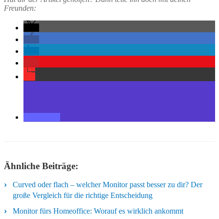
Ähnliche Beiträge:
Curved oder flach – welcher Monitor passt besser zu dir? Der
große Vergleich für die richtige Entscheidung
Monitor fürs Homeoffice: Worauf es wirklich ankommt