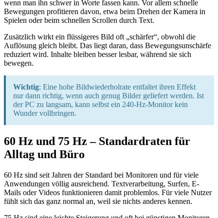
wenn man ihn schwer in Worte fassen kann. Vor allem schnelle
Bewegungen profitieren davon, etwa beim Drehen der Kamera in
Spielen oder beim schnellen Scrollen durch Text.
Zusätzlich wirkt ein flüssigeres Bild oft „schärfer“, obwohl die
Auflösung gleich bleibt. Das liegt daran, dass Bewegungsunschärfe
reduziert wird. Inhalte bleiben besser lesbar, während sie sich
bewegen.
Wichtig
: Eine hohe Bildwiederholrate entfaltet ihren Effekt
nur dann richtig, wenn auch genug Bilder geliefert werden. Ist
der PC zu langsam, kann selbst ein 240-Hz-Monitor kein
Wunder vollbringen.
60 Hz und 75 Hz – Standardraten für
Alltag und Büro
60 Hz sind seit Jahren der Standard bei Monitoren und für viele
Anwendungen völlig ausreichend. Textverarbeitung, Surfen, E-
Mails oder Videos funktionieren damit problemlos. Für viele Nutzer
fühlt sich das ganz normal an, weil sie nichts anderes kennen.
75 Hz sind eine leichte Steigerung und oft bei günstigen Monitoren